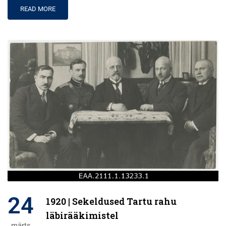
READ MORE
24
1920 | Sekeldused Tartu rahu
läbirääkimistel
märts