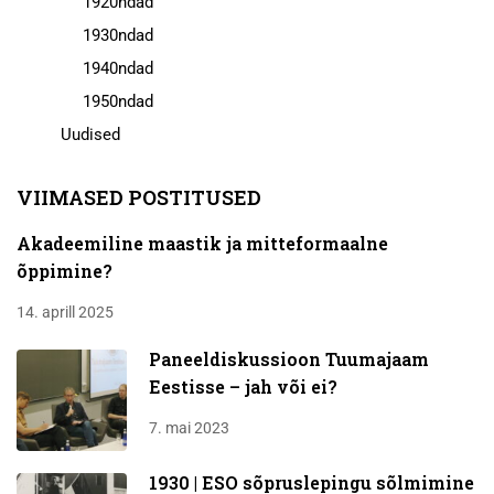
1920ndad
1930ndad
1940ndad
1950ndad
Uudised
VIIMASED POSTITUSED
Akadeemiline maastik ja mitteformaalne
õppimine?
14. aprill 2025
Paneeldiskussioon Tuumajaam
Eestisse – jah või ei?
7. mai 2023
1930 | ESO sõpruslepingu sõlmimine