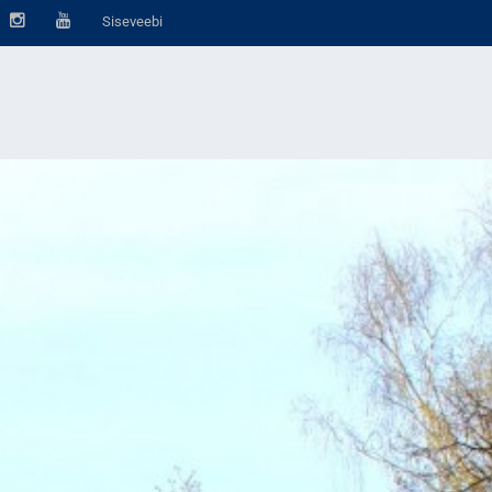
Siseveebi